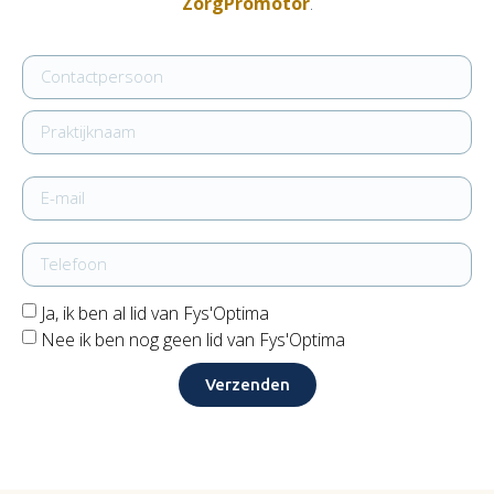
ZorgPromotor
.
Ja, ik ben al lid van Fys'Optima
Nee ik ben nog geen lid van Fys'Optima
Verzenden