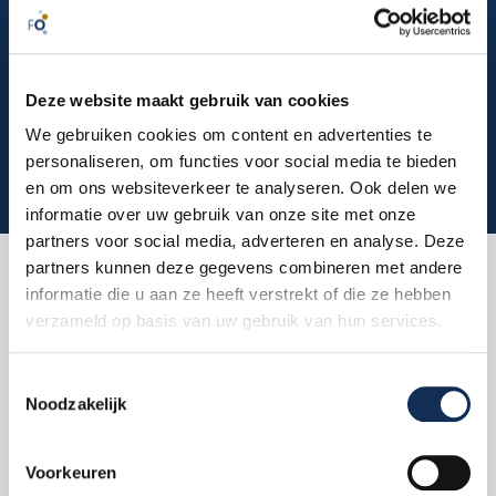
creëer je een uitnodigende uitstraling die
vertrouwen en professionaliteit uitstraalt.
Deze website maakt gebruik van cookies
Meteen inschrijven
We gebruiken cookies om content en advertenties te
personaliseren, om functies voor social media te bieden
en om ons websiteverkeer te analyseren. Ook delen we
informatie over uw gebruik van onze site met onze
partners voor social media, adverteren en analyse. Deze
partners kunnen deze gegevens combineren met andere
informatie die u aan ze heeft verstrekt of die ze hebben
verzameld op basis van uw gebruik van hun services.
Meer informatie
Toestemmingsselectie
Noodzakelijk
Versterk je visuele identiteit
Voorkeuren