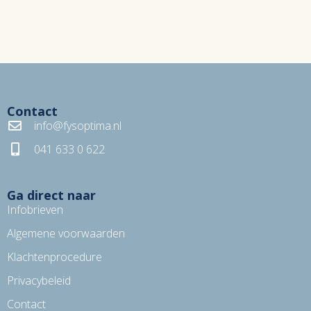
Contact
info@fysoptima.nl
041 633 0 622
Ga direct naar
Infobrieven
Algemene voorwaarden
Klachtenprocedure
Privacybeleid
Contact