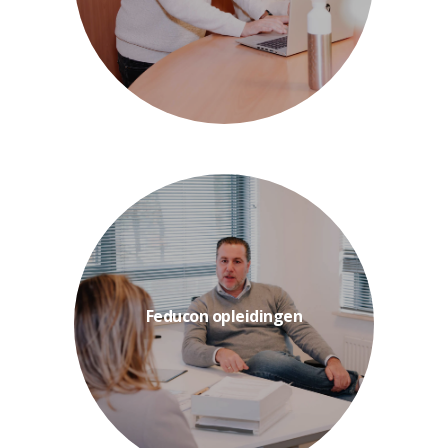
Een noodsituatie kan op elk
inzichten en...
combinatie van wetenschappelijke
fysiotherapiebranche. Met een
Feducon opleidingen
voor praktijkhouders in de
Feducon zijn speciaal ontwikkeld
De fysiotherapie opleidingen van