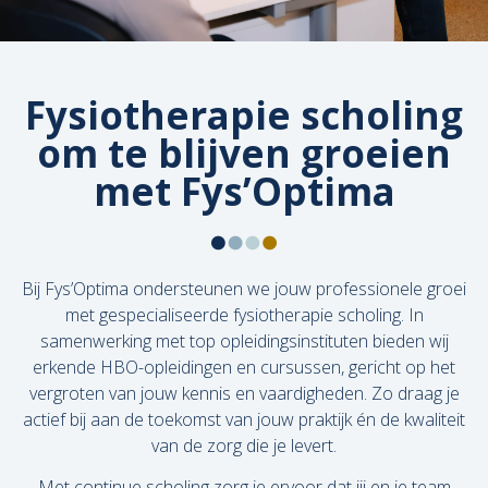
Fysiotherapie scholing
om te blijven groeien
met Fys’Optima
Bij Fys’Optima ondersteunen we jouw professionele groei
met gespecialiseerde fysiotherapie scholing. In
samenwerking met top opleidingsinstituten bieden wij
erkende HBO-opleidingen en cursussen, gericht op het
vergroten van jouw kennis en vaardigheden. Zo draag je
actief bij aan de toekomst van jouw praktijk én de kwaliteit
van de zorg die je levert.
Met continue scholing zorg je ervoor dat jij en je team