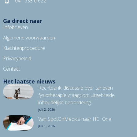
041 633 0 622
Ga direct naar
Infobrieven
Algemene voorwaarden
Klachtenprocedure
Privacybeleid
Contact
Het laatste nieuws
Rechtbank: discussie over tarieven
fysiotherapie vraagt om uitgebreide
inhoudelijke beoordeling
juli 2, 2026
Van SpotOnMedics naar HCI One
juli 1, 2026