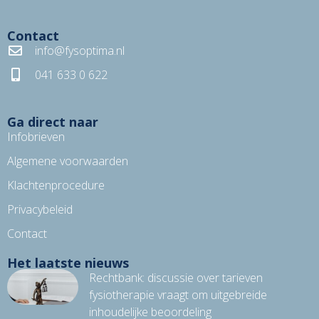
Contact
info@fysoptima.nl
041 633 0 622
Ga direct naar
Infobrieven
Algemene voorwaarden
Klachtenprocedure
Privacybeleid
Contact
Het laatste nieuws
Rechtbank: discussie over tarieven
fysiotherapie vraagt om uitgebreide
inhoudelijke beoordeling