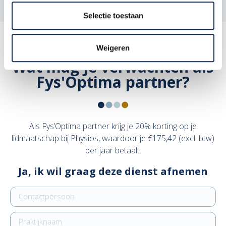
Selectie toestaan
Weigeren
Wat mag je verwachten als
Fys'Optima partner?
Als Fys’Optima partner krijg je 20% korting op je
lidmaatschap bij Physios, waardoor je €175,42 (excl. btw)
per jaar betaalt.
Ja, ik wil graag deze dienst afnemen