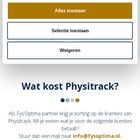
de Telehealth Pro-optie voor extra functionaliteiten,
zoals beveiligde servers van Dolby®.
Alles toestaan
Meteen inschrijven
Selectie toestaan
Weigeren
Wat kost Physitrack?
Als Fys’Optima partner krijg je korting op de licenties van
Physitrack. Wil je weten wat je voor de volgende licenties
betaalt?
Stuur dan een mail naar
info@fysoptima.nl.