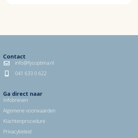
Contact
info@fysoptima.nl
041 633 0 622
Ga direct naar
Infobrieven
Algemene voorwaarden
Klachtenprocedure
Privacybeleid