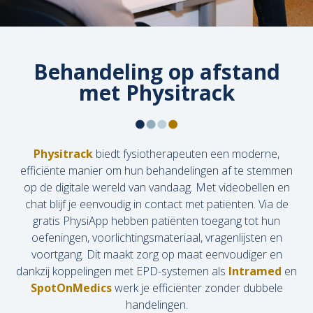
Behandeling op afstand
met Physitrack
Physitrack
biedt fysiotherapeuten een moderne,
efficiënte manier om hun behandelingen af te stemmen
op de digitale wereld van vandaag. Met videobellen en
chat blijf je eenvoudig in contact met patiënten. Via de
gratis PhysiApp hebben patiënten toegang tot hun
oefeningen, voorlichtingsmateriaal, vragenlijsten en
voortgang. Dit maakt zorg op maat eenvoudiger en
dankzij koppelingen met EPD-systemen als
Intramed
en
SpotOnMedics
werk je efficiënter zonder dubbele
handelingen.