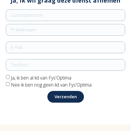
Ja, ik wil graag deze dienst afnemen
Ja, ik ben al lid van Fys'Optima
Nee ik ben nog geen lid van Fys'Optima
Verzenden