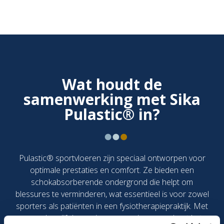
Wat houdt de
samenwerking met Sika
Pulastic® in?
Pulastic® sportvloeren zijn speciaal ontworpen voor
optimale prestaties en comfort. Ze bieden een
schokabsorberende ondergrond die helpt om
blessures te verminderen, wat essentieel is voor zowel
sporters als patiënten in een fysiotherapiepraktijk. Met
meer dan vijf decennia aan ervaring garandeert het