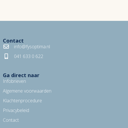
Contact
info@fysoptima.nl
041 633 0 622
Ga direct naar
Infobrieven
Algemene voorwaarden
Klachtenprocedure
Privacybeleid
Contact