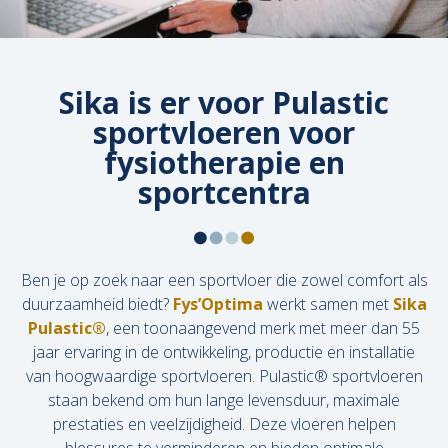
Sika is er voor Pulastic
sportvloeren voor
fysiotherapie en
sportcentra
Ben je op zoek naar een sportvloer die zowel comfort als
duurzaamheid biedt?
Fys’Optima
werkt samen met
Sika
Pulastic®
, een toonaangevend merk met meer dan 55
jaar ervaring in de ontwikkeling, productie en installatie
van hoogwaardige sportvloeren. Pulastic® sportvloeren
staan bekend om hun lange levensduur, maximale
prestaties en veelzijdigheid. Deze vloeren helpen
blessures te verminderen en bieden optimale