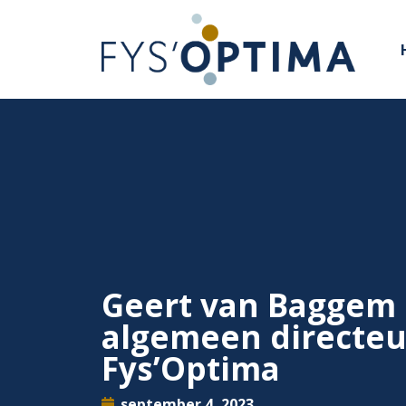
Geert van Baggem
algemeen directeu
Fys’Optima
september 4, 2023