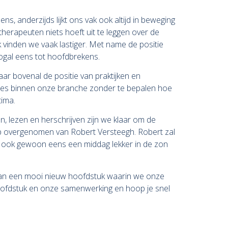
, anderzijds lijkt ons vak ook altijd in beweging
otherapeuten niets hoeft uit te leggen over de
 vinden we vaak lastiger. Met name de positie
ogal eens tot hoofdbrekens.
ar bovenal de positie van praktijken en
ftes binnen onze branche zonder te bepalen hoe
tima.
n, lezen en herschrijven zijn we klaar om de
 heb overgenomen van Robert Versteegh. Robert zal
n om ook gewoon eens een middag lekker in de zon
e aan een mooi nieuw hoofdstuk waarin we onze
hoofdstuk en onze samenwerking en hoop je snel