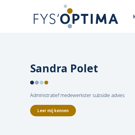
Sandra Polet
Administratief medewerkster subsidie advies
Leer mij kennen