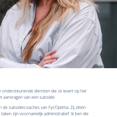
de ondersteunende diensten die ze levert op het
et aanvragen van een subsidie.
jn de subsidiecoaches van Fys’Optima. Zij zitten
aken zijn voornamelijk administratief. Ik ben die