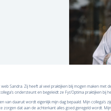
 web Sandra. Zij heeft al veel praktijken blij mogen maken met 
lega’s ondersteunt en begeleidt ze Fys’Optima praktijken bij h
en van daaruit wordt eigenlijk mijn dag bepaald. Mijn collega’s zi
e zorgen dat aan de achterkant alles goed geregeld wordt. Mijn t